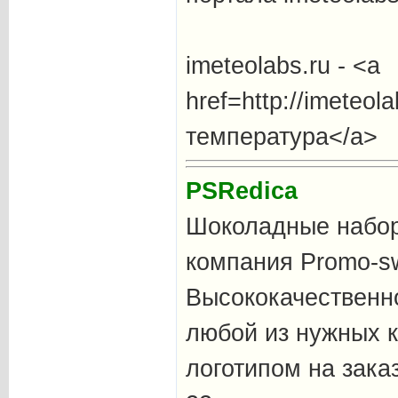
imeteolabs.ru - <a
href=http://imeteo
температура</a>
PSRedica
Шоколадные набор
компания Promo-s
Высококачественн
любой из нужных к
логотипом на заказ