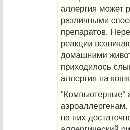
аллергия может р
различными спос
препаратов. Нере
реакции возникаю
домашними живот
приходилось слы
аллергия на кошку
"Компьютерные" 
аэроаллергенам.
на них достаточн
аллергический ри