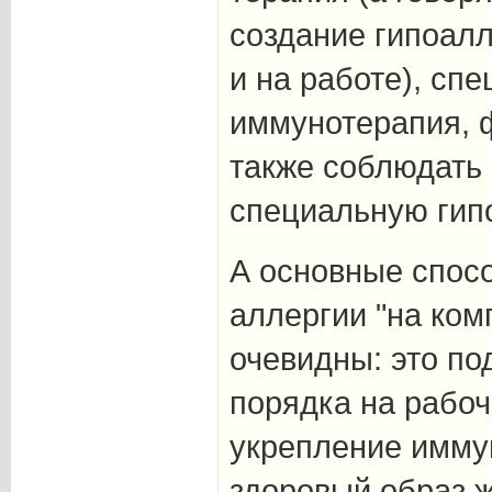
создание гипоал
и на работе), сп
иммунотерапия, 
также соблюдать
специальную гип
А основные спос
аллергии "на ком
очевидны: это по
порядка на рабоч
укрепление имму
здоровый образ ж