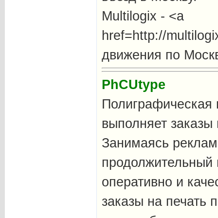
Multilogix - <a
href=http://multilo
движения по Моск
PhCUtype
Полиграфическая к
выполняет заказы 
Занимаясь реклам
продолжительный 
оперативно и каче
заказы на печать 