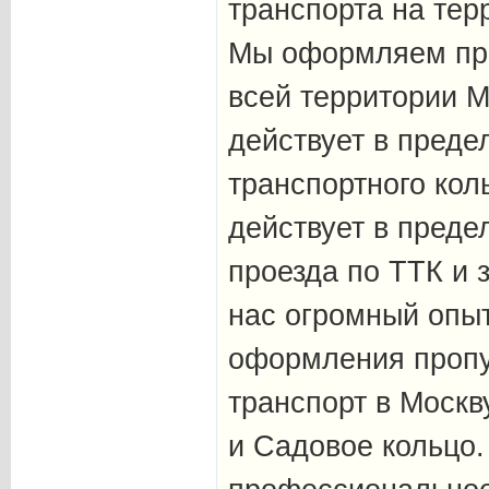
транспорта на тер
Мы оформляем проп
всей территории М
действует в преде
транспортного кол
действует в преде
проезда по ТТК и 
нас огромный опы
оформления пропу
транспорт в Москв
и Садовое кольцо.