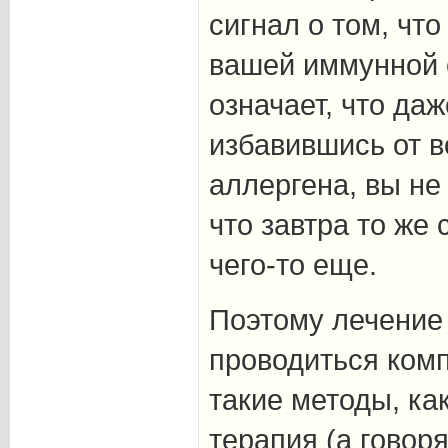
сигнал о том, что
вашей иммунной с
означает, что да
избавившись от в
аллергена, вы не
что завтра то же 
чего-то еще.
Поэтому лечение
проводиться комп
такие методы, ка
терапия (а говор