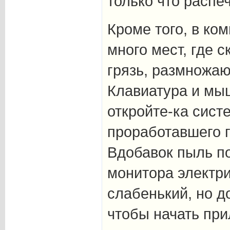
только что распе
Кроме того, в ком
много мест, где 
грязь, размножаю
Клавиатура и мыш
откройте-ка сист
проработавшего го
Вдобавок пыль по
монитора электри
слабенький, но д
чтобы начать при