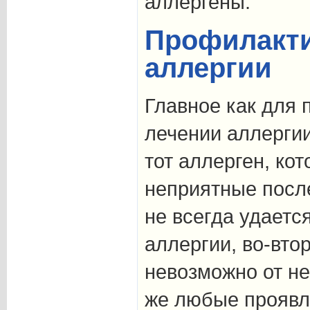
аллергены.
Профилакти
аллергии
Главное как для 
лечении аллергии
тот аллерген, ко
неприятные после
не всегда удаетс
аллергии, во-вто
невозможно от не
же любые проявле