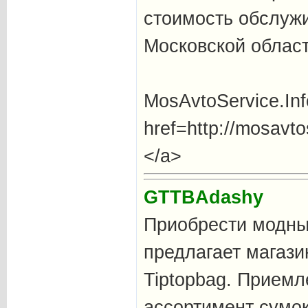
стоимость обслужи
Московской област
MosAvtoService.Inf
href=http://mosavt
</a>
GTTBAdashy
Приобрести модны
предлагает магази
Tiptopbag. Прием
ассортимент сумок