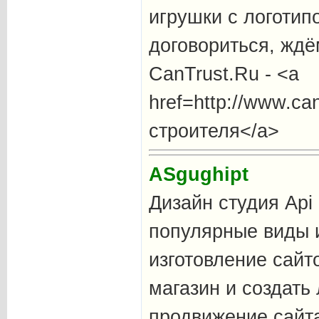
игрушки с логотип
договориться, ждё
CanTrust.Ru - <a
href=http://www.ca
строителя</a>
ASgughipt
Дизайн студия Api
популярные виды и
изготовление сайто
магазин и создать 
продвижение сайта