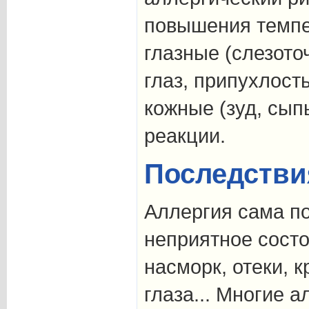
повышения темпе
глазные (слезото
глаз, припухлость 
кожные (зуд, сыпь
реакции.
Последстви
Аллергия сама по
неприятное сост
насморк, отеки,
глаза... Многие а