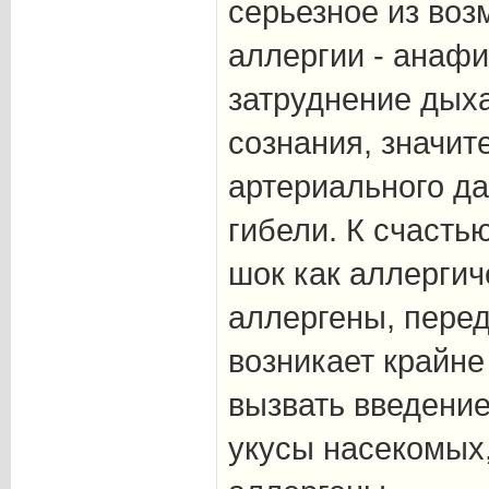
серьезное из во
аллергии - анафи
затруднение дыха
сознания, значит
артериального да
гибели. К счасть
шок как аллергич
аллергены, пере
возникает крайне
вызвать введение
укусы насекомых