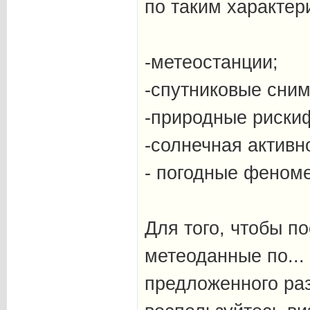
по таким характер
-метеостанции;
-спутниковые сним
-природные риски
-солнечная активн
- погодные феном
Для того, чтобы п
метеоданные по...
предложенного раз