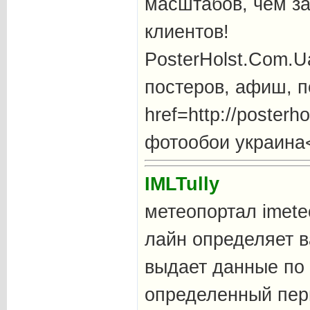
масштабов, чем з
клиентов!
PosterHolst.Com.Ua
постеров, афиш, п
href=http://posterh
фотообои украина
IMLTully
метеопортал imete
лайн определяет 
выдает данные по 
определенный пер