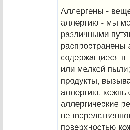
Аллергены - вещ
аллергию - мы м
различными путя
распространены 
содержащиеся в в
или мелкой пыли
продукты, вызы
аллергию; кожны
аллергические р
непосредственном
поверхностью ко