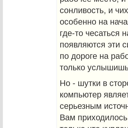
сонливость, и чих
особенно на нача
где-то чесаться н
появляются эти 
по дороге на рабо
только услышишь 
Но - шутки в сто
компьютер являе
серьезным источ
Вам приходилось 