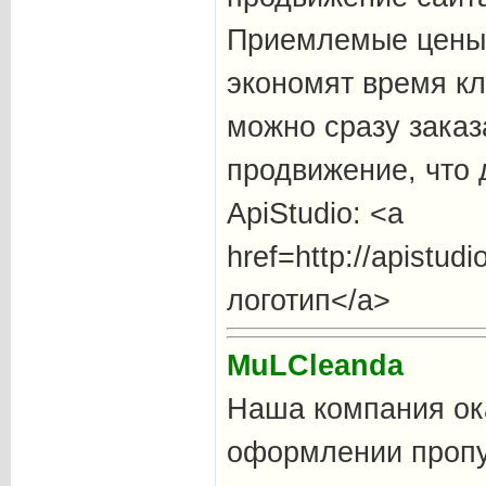
Приемлемые цены 
экономят время кл
можно сразу заказа
продвижение, что 
ApiStudio: <a
href=http://apistud
логотип</a>
MuLCleanda
Наша компания ок
оформлении пропу