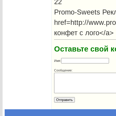
22
Promo-Sweets Рек
href=http://www.p
конфет с лого</a>
Оставьте свой 
Имя:
Сообщение: