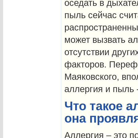
оседать в дыхате
пыль сейчас счи
распространенны
может вызвать а
отсутствии други
факторов. Переф
Маяковского, впо
аллергия и пыль 
Что такое а
она проявл
Аллергия – это 