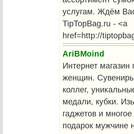
услугам. Ждём Ва
TipTopBag.ru - <a
href=http://tiptop
AriBMoind
Интернет магазин 
женщин. Сувениры
коллег, уникальны
медали, кубки. Из
гаджетов и многое
подарок мужчине н