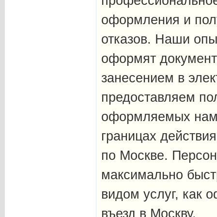
профессиональное
оформления и пол
отказов. Наши оп
оформят документы
занесением в элек
предоставляем по
оформляемых нами
границах действия
по Москве. Персо
максимально быстр
видом услуг, как 
въезд в Москву.