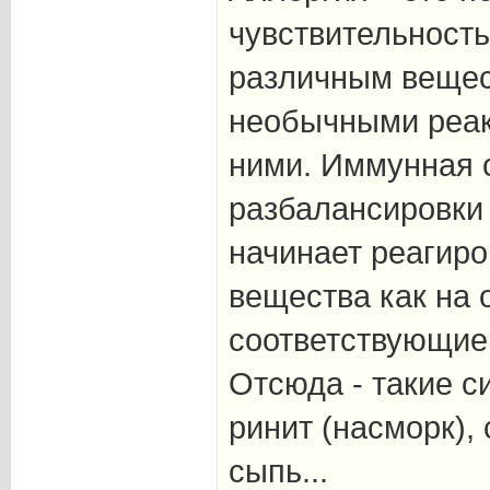
чувствительность
различным веще
необычными реак
ними. Иммунная с
разбалансировки
начинает реагир
вещества как на 
соответствующие
Отсюда - такие с
ринит (насморк),
сыпь...